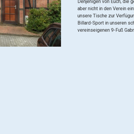
Denjenigen von Euch, die g
aber nicht in den Verein e
unsere Tische zur Verfügun
Billard-Sport in unseren s
vereinseigenen 9-Fuß Gabri