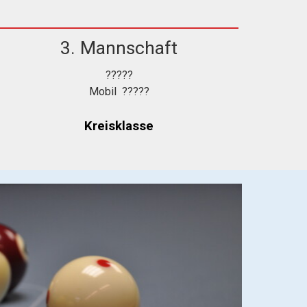
3. Mannschaft
?????
Mobil ?????
Kreisklasse