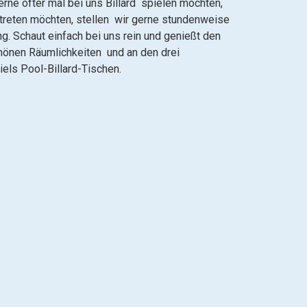
erne öfter mal bei uns Billard spielen möchten,
intreten möchten, stellen wir gerne stundenweise
g. Schaut einfach bei uns rein und genießt den
chönen Räumlichkeiten und an den drei
els Pool-Billard-Tischen.