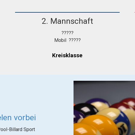
2. Mannschaft
?????
Mobil ?????
Kreisklasse
len vorbei
Pool-Billard Sport