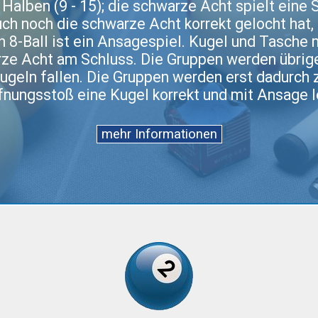
e Halben (9 - 15); die schwarze Acht spielt eine 
ch noch die schwarze Acht korrekt gelocht hat,
h 8-Ball ist ein Ansagespiel. Kugel und Tasche
arze Acht am Schluss. Die Gruppen werden übri
Kugeln fallen. Die Gruppen werden erst dadurch 
fnungsstoß eine Kugel korrekt und mit Ansage l
mehr Informationen