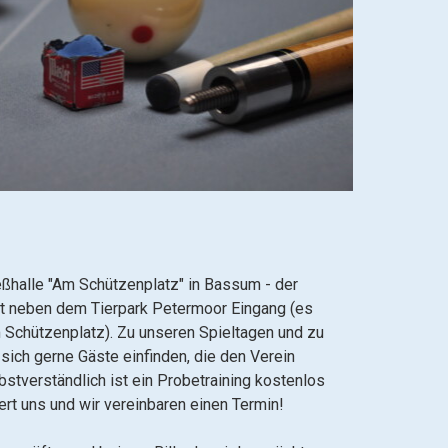
ßhalle "Am Schützenplatz" in Bassum - der
kt neben dem Tierpark Petermoor Eingang (es
 Schützenplatz).
Zu unseren Spieltagen und zu
sich gerne Gäste einfinden, die den Verein
bstverständlich ist ein Probetraining kostenlos
ert uns und wir vereinbaren einen Termin!