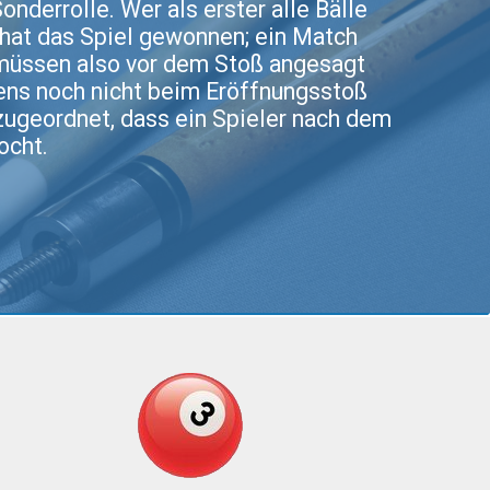
Sonderrolle. Wer als erster alle Bälle
 hat das Spiel gewonnen; ein Match
 müssen also vor dem Stoß angesagt
gens noch nicht beim Eröffnungsstoß
zugeordnet, dass ein Spieler nach dem
ocht.