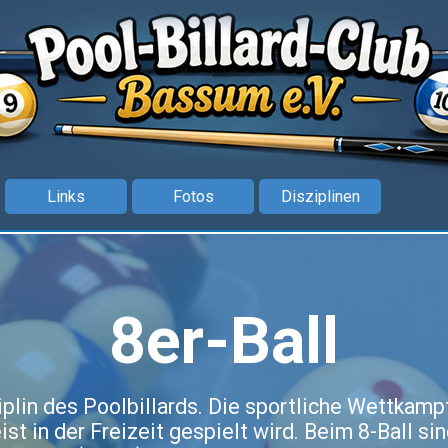
Menü überspringen
Links
Fotos
Disziplinen
8er-Ball
iplin des Poolbillards. Die sportliche Wettkamp
t in der Freizeit gespielt wird. Beim 8-Ball si