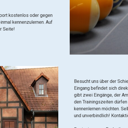
Sport kostenlos oder gegen
einmal kennenzulernen. Auf
r Seite!
Besucht uns über der Schie
Eingang befindet sich dire
gibt zwei Eingänge, der Am
den Trainingszeiten dürfen 
kennenlernen möchten.
Sel
und unverbindlich! Kontakti