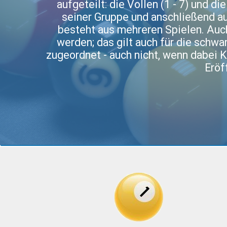
aufgeteilt: die Vollen (1 - 7) und di
seiner Gruppe und anschließend au
besteht aus mehreren Spielen. Auc
werden; das gilt auch für die schw
zugeordnet - auch nicht, wenn dabei 
Eröf